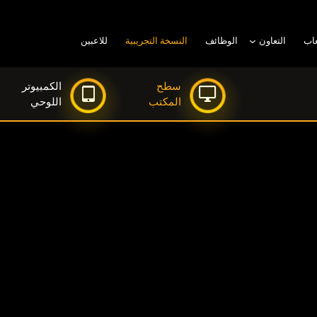
عاب
التعاون
الوظائف
النسخة التجريبية
للاعبين
سطح
الكمبيوتر
المكتب
اللوحي