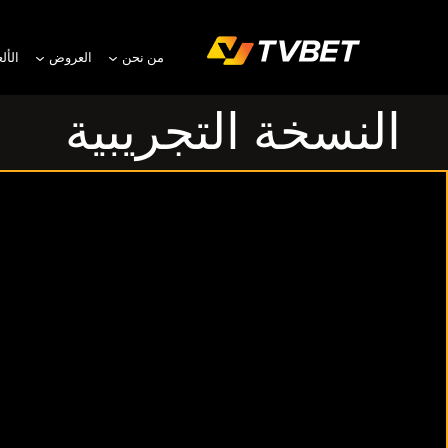
من نحن
العروض
الأل
النسخة التجريبية