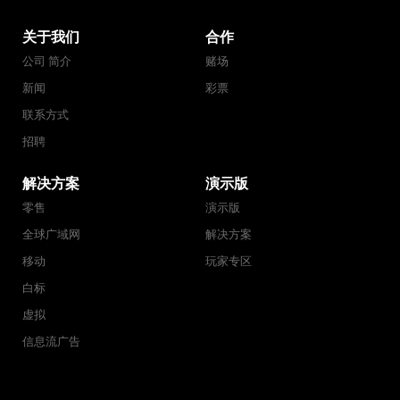
关于我们
合作
公司 简介
赌场
新闻
彩票
联系方式
招聘
解决方案
演示版
零售
演示版
全球广域网
解决方案
移动
玩家专区
白标
虚拟
信息流广告