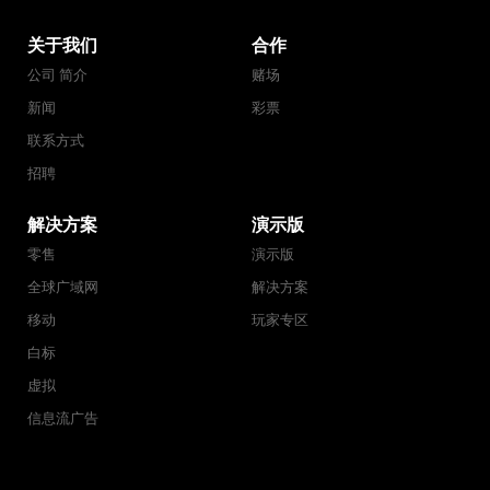
关于我们
合作
公司 简介
赌场
新闻
彩票
联系方式
招聘
解决方案
演示版
零售
演示版
全球广域网
解决方案
移动
玩家专区
白标
虚拟
信息流广告