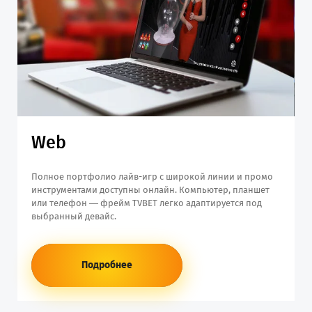
Web
Полное портфолио лайв-игр с широкой линии и промо
инструментами доступны онлайн. Компьютер, планшет
или телефон — фрейм TVBET легко адаптируется под
выбранный девайс.
Подробнее