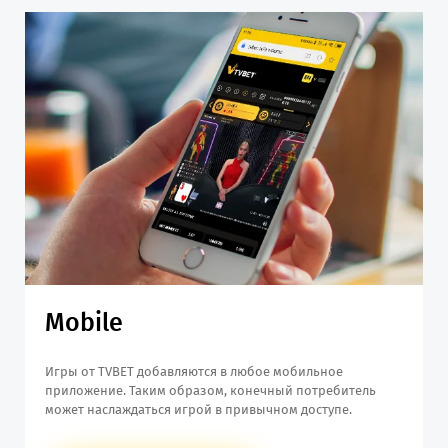
Мobile
Игры от TVBET добавляются в любое мобильное
приложение. Таким образом, конечный потребитель
может наслаждаться игрой в привычном доступе.