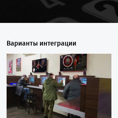
Варианты интеграции