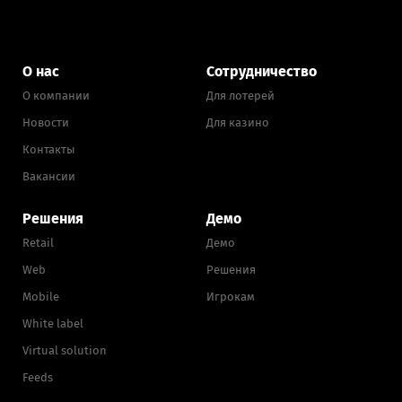
О нас
Сотрудничество
О компании
Для лотерей
Новости
Для казино
Контакты
Вакансии
Решения
Демо
Retail
Демо
Web
Решения
Мobile
Игрокам
White label
Virtual solution
Feeds