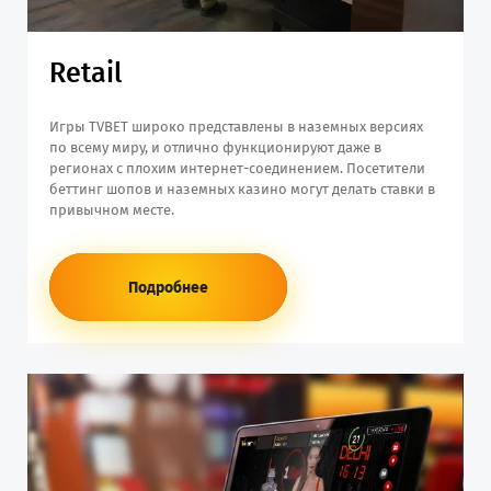
Retail
Игры TVBET широко представлены в наземных версиях
по всему миру, и отлично функционируют даже в
регионах с плохим интернет-соединением. Посетители
беттинг шопов и наземных казино могут делать ставки в
привычном месте.
Подробнее