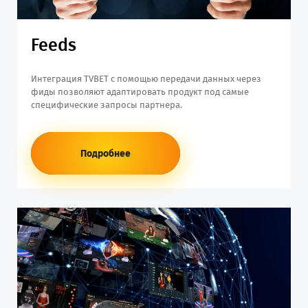
Feeds
Интеграция TVBET с помощью передачи данных через
фиды позволяют адаптировать продукт под самые
специфические запросы партнера.
Подробнее