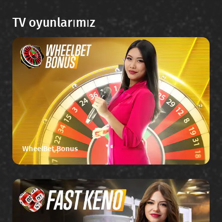
TV oyunlarımız
WheelBet Bonus