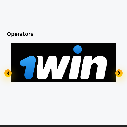
Operators