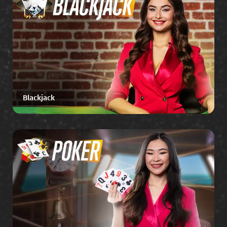
Blackjack