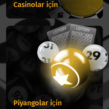
Casinolar için
Piyangolar için