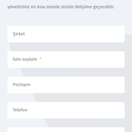
yöneticimiz en kısa sürede sizinle iletişime geçecektir.
Şirket
İsim soyisim
*
Pozisyon
Telefon