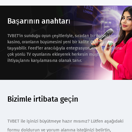
Başarının anahtarı
TVBET'in sunduğu oyun çeşitleriyle, sıradan bir bahisçi veya
kasino, oranların büyümesini yeni bir kalite düzeyine
taşıyabilir. Feed'ler aracılığıyla entegrasyon, ürün portföyüne
çok yönlü TV oyunlarını ekleyerek herkesin müşteri
ihtiyaçlarını karşılamasına olanak tanır.
Bizimle irtibata geçin
TVBET ile işinizi büyütmeye hazır mısınız? Lütfen aşağıdaki
formu doldurun ve yorum alanına isteğinizi belirtin,