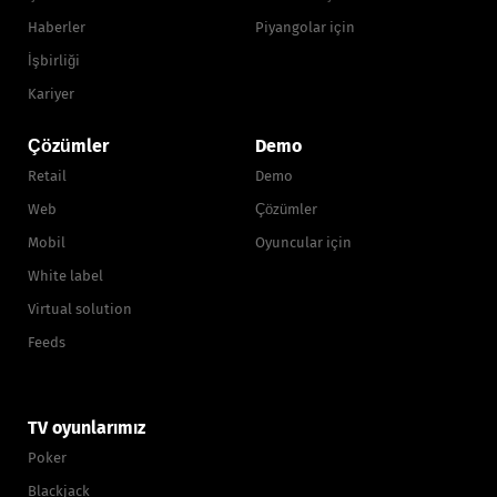
Haberler
Piyangolar için
İşbirliği
Kariyer
Çözümler
Demo
Retail
Demo
Web
Çözümler
Mobil
Oyuncular için
White label
Virtual solution
Feeds
TV oyunlarımız
Poker
Blackjack