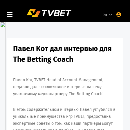
Ru
En
Ar
Pt
Tr
Павел Кот дал интервью для
Zh
Es
The Betting Coach
Павел Кот, TVBET Head of Account Management,
недавно дал эксклюзивное интервью нашему
уважаемому медиапартнеру The Betting Coach!
В этом содержательном интервью Павел углубился в
уникальные преимущества игр TVBET, предоставив
экспертные советы о том, как наши партнеры могут