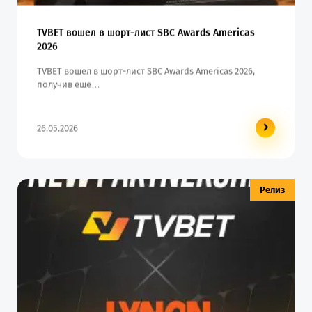
TVBET вошел в шорт-лист SBC Awards Americas
2026
TVBET вошел в шорт-лист SBC Awards Americas 2026,
получив еще…
26.05.2026
Релиз