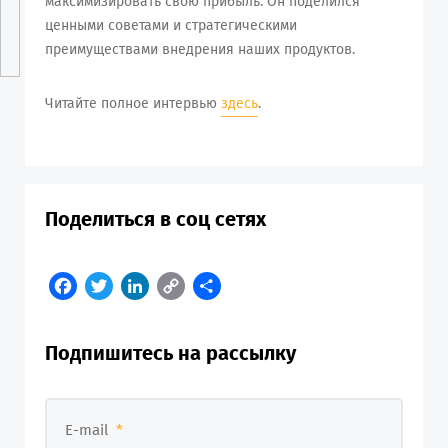
максимизировать свою прибыль. Он поделился
ценными советами и стратегическими
преимуществами внедрения наших продуктов.
Читайте полное интервью
здесь
.
Поделиться в соц сетях
Facebook
Twitter
LinkedIn
Copy
Отправить
Подпишитесь на рассылку
Link
E-mail
*