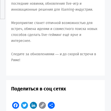
последние новинки, обновления live-игр и
инновационные решения для iGaming-индустрии.
Мероприятие станет отличной возможностью для
встреч, обмена идеями и совместного поиска новых
способов сделать live-гейминг ещё ярче и
интереснее.
Следите за обновлениями — и до скорой встречи в
Риме!
Поделиться в соц сетях