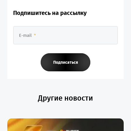
Facebook
Twitter
LinkedIn
Copy
Отправить
Подпишитесь на рассылку
Link
E-mail
*
Подписаться
Другие новости