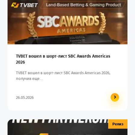
TVBET вошел в шорт-лист SBC Awards Americas
2026
TVBET вошел в шорт-лист SBC Awards Americas 2026,
получив еще…
26.05.2026
Релиз