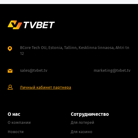
BCore Tech OU, Estonia, Tallinn, Kesklinna linnaosa, Ahtri tn
12
sales@tvbet.tv
marketing@tvbet.tv
Личный кабинет партнера
О нас
Сотрудничество
О компании
Для лотерей
Новости
Для казино