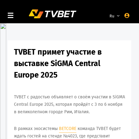
Ru
En
Ar
Pt
Tr
TVBET примет участие в
Zh
Es
выставке SiGMA Central
Europe 2025
TVBET с радостью объявляет о своём участии в SiGMA
Central Europe 2025, которая пройдёт с 3 по 6 ноября
в великолепном городе Рим, Италия.
В рамках экосистемы
BETCORE
команда TVBET будет
ждать гостей на стенде №4023, где представит