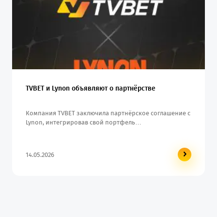
TVBET и Lynon объявляют о партнёрстве
Компания TVBET заключила партнёрское соглашение с
Lynon, интегрировав свой портфель…
14.05.2026