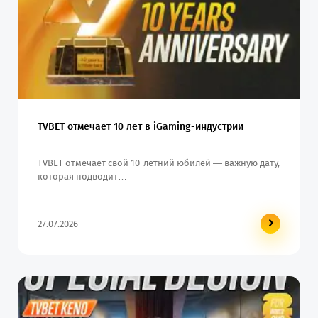
TVBET отмечает 10 лет в iGaming-индустрии
TVBET отмечает свой 10-летний юбилей — важную дату,
которая подводит…
27.07.2026