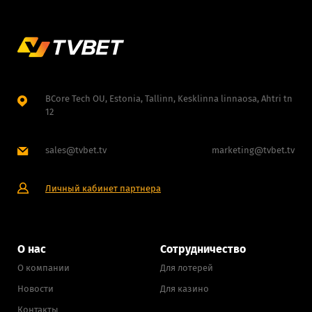
BCore Tech OU, Estonia, Tallinn, Kesklinna linnaosa, Ahtri tn
12
sales@tvbet.tv
marketing@tvbet.tv
Личный кабинет партнера
О нас
Сотрудничество
О компании
Для лотерей
Новости
Для казино
Контакты