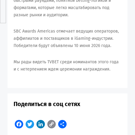
быстрыми раундами, понятной betting-логикой и
форматами, которые легко масштабировать под
разные рынки и аудитории.
SBC Awards Americas отмечает ведущих операторов,
аффилиатов и поставщиков в iGaming-индустрии.
Победители будут объявлены 10 июня 2026 года.
Мы рады видеть TVBET среди номинантов этого года
и с нетерпением ждем церемонии награждения.
Поделиться в соц сетях