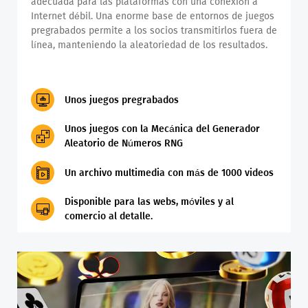
adecuada para las plataformas con una conexión a
Internet débil. Una enorme base de entornos de juegos
pregrabados permite a los socios transmitirlos fuera de
línea, manteniendo la aleatoriedad de los resultados.
Unos juegos pregrabados
Unos juegos con la Mecánica del Generador
Aleatorio de Números RNG
Un archivo multimedia con más de 1000 videos
Disponible para las webs, móviles y al
comercio al detalle.