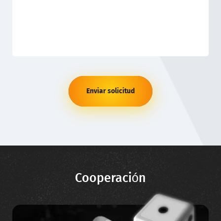
Enviar solicitud
Cooperación