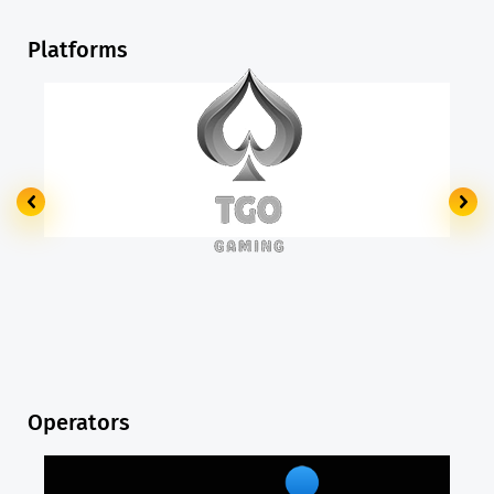
Platforms
Operators