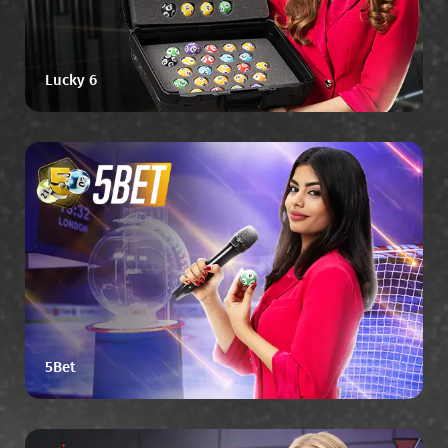
Lucky 6
5Bet