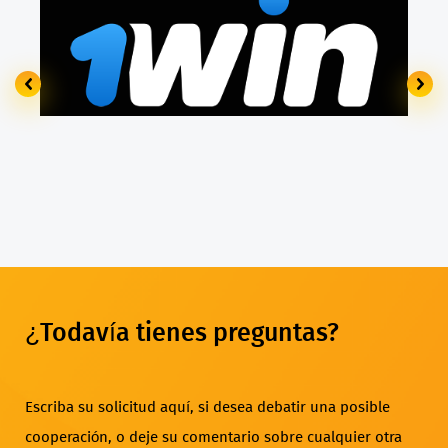
¿Todavía tienes preguntas?
Escriba su solicitud aquí, si desea debatir una posible
cooperación, o deje su comentario sobre cualquier otra