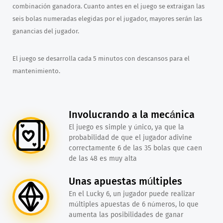
combinación ganadora. Cuanto antes en el juego se extraigan las
seis bolas numeradas elegidas por el jugador, mayores serán las
ganancias del jugador.
El juego se desarrolla cada 5 minutos con descansos para el
mantenimiento.
Involucrando a la mecánica
El juego es simple y único, ya que la
probabilidad de que el jugador adivine
correctamente 6 de las 35 bolas que caen
de las 48 es muy alta
Unas apuestas múltiples
En el Lucky 6, un jugador puede realizar
múltiples apuestas de 6 números, lo que
aumenta las posibilidades de ganar