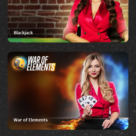
Blackjack
War of Elements