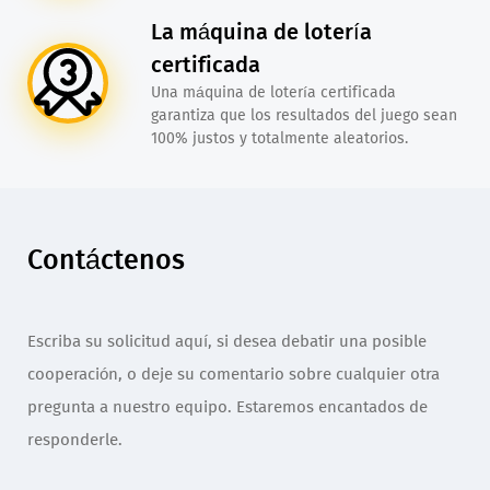
La máquina de lotería
certificada
Una máquina de lotería certificada
garantiza que los resultados del juego sean
100% justos y totalmente aleatorios.
Contáctenos
Escriba su solicitud aquí, si desea debatir una posible
cooperación, o deje su comentario sobre cualquier otra
pregunta a nuestro equipo. Estaremos encantados de
responderle.