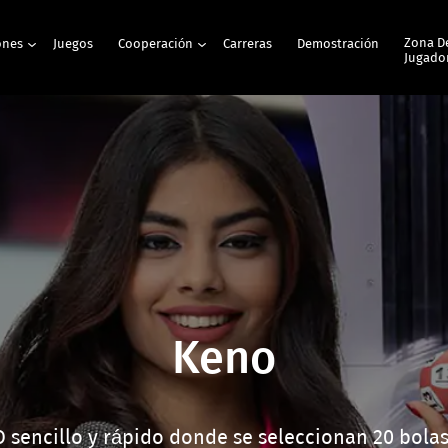
Zona D
ones
Juegos
Cooperación
Carreras
Demostración
Jugado
Keno
 sencillo y rápido donde se seleccionan 20 bolas