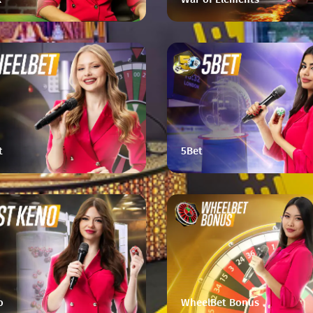
t
5Bet
o
WheelBet Bonus