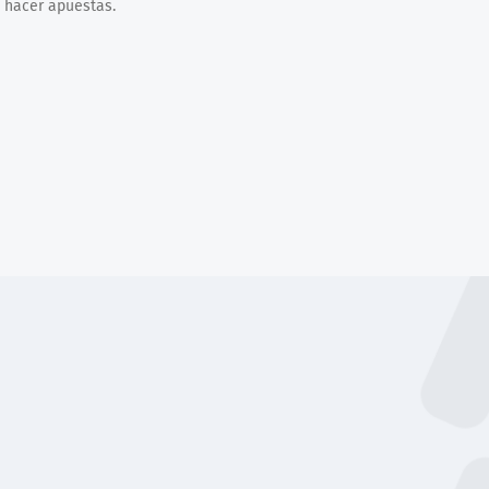
hacer apuestas.