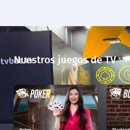
Nuestros juegos de TV
Poker
Blackjac