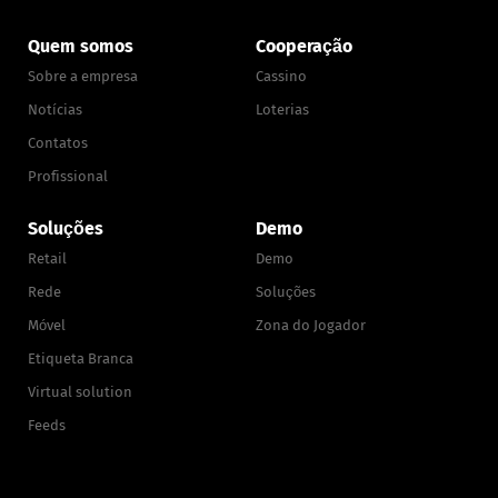
Quem somos
Cooperaçãо
Sobre a empresa
Cassino
Notícias
Loterias
Contatos
Profissional
Soluções
Demo
Retail
Demo
Rede
Soluções
Móvel
Zona do Jogador
Etiqueta Branca
Virtual solution
Feeds