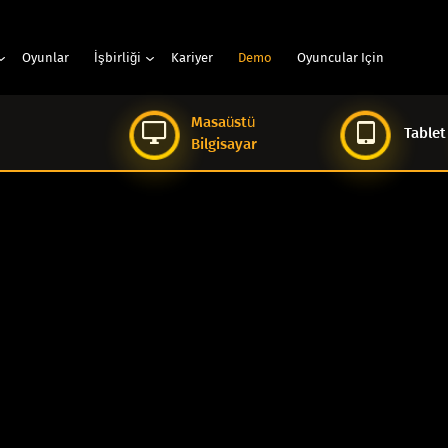
Oyunlar
İşbirliği
Kariyer
Demo
Oyuncular Için
Masaüstü
Tablet
Bilgisayar